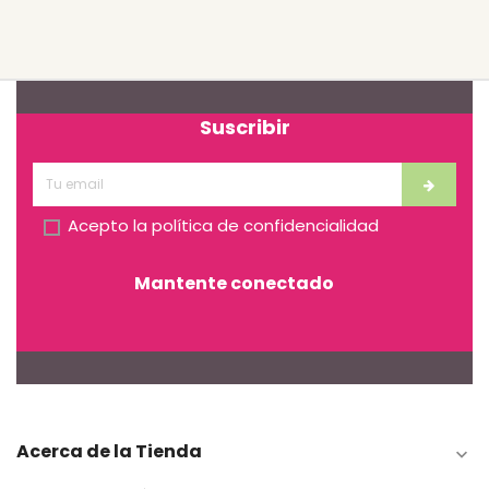
Suscribir
Acepto la
política de confidencialidad
Mantente conectado
Acerca de la Tienda
