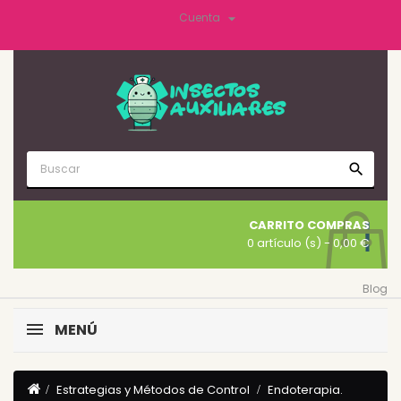

Cuenta
search
CARRITO COMPRAS
0 artículo (s)
- 0,00 €
Blog
MENÚ
Estrategias y Métodos de Control
Endoterapia.