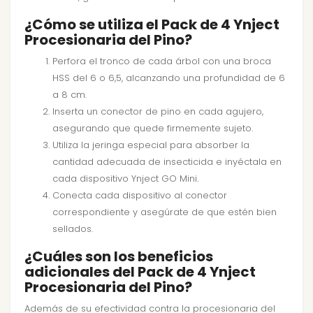
¿Cómo se utiliza el Pack de 4 Ynject
Procesionaria del Pino?
Perfora el tronco de cada árbol con una broca
HSS del 6 o 6,5, alcanzando una profundidad de 6
a 8 cm.
Inserta un conector de pino en cada agujero,
asegurando que quede firmemente sujeto.
Utiliza la jeringa especial para absorber la
cantidad adecuada de insecticida e inyéctala en
cada dispositivo Ynject GO Mini.
Conecta cada dispositivo al conector
correspondiente y asegúrate de que estén bien
sellados.
¿Cuáles son los beneficios
adicionales del Pack de 4 Ynject
Procesionaria del Pino?
Además de su efectividad contra la procesionaria del