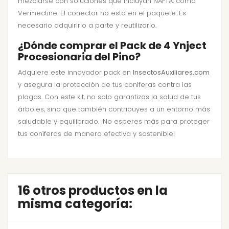
mezclarse con soluciones que incluyan NAFTA, como
Vermectine. El conector no está en el paquete. Es
necesario adquirirlo a parte y reutilizarlo.
¿Dónde comprar el Pack de 4 Ynject
Procesionaria del Pino?
Adquiere este innovador pack en
InsectosAuxiliares.com
y asegura la protección de tus coníferas contra las
plagas. Con este kit, no solo garantizas la salud de tus
árboles, sino que también contribuyes a un entorno más
saludable y equilibrado. ¡No esperes más para proteger
tus coníferas de manera efectiva y sostenible!
16 otros productos en la
misma categoría: