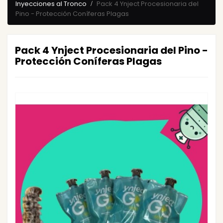
Inyecciones al Tronco
Pack 4 Ynject Procesionaria del
Pino - Protección Coníferas Plagas
Pack 4 Ynject Procesionaria del Pino -
Protección Coníferas Plagas