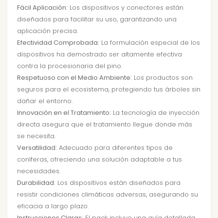
Fácil Aplicación:
Los dispositivos y conectores están
diseñados para facilitar su uso, garantizando una
aplicación precisa.
Efectividad Comprobada:
La formulación especial de los
dispositivos ha demostrado ser altamente efectiva
contra la procesionaria del pino.
Respetuoso con el Medio Ambiente:
Los productos son
seguros para el ecosistema, protegiendo tus árboles sin
dañar el entorno.
Innovación en el Tratamiento:
La tecnología de inyección
directa asegura que el tratamiento llegue donde más
se necesita.
Versatilidad:
Adecuado para diferentes tipos de
coníferas, ofreciendo una solución adaptable a tus
necesidades.
Durabilidad:
Los dispositivos están diseñados para
resistir condiciones climáticas adversas, asegurando su
eficacia a largo plazo.
Instrucciones Claras:
El pack incluye una guía detallada