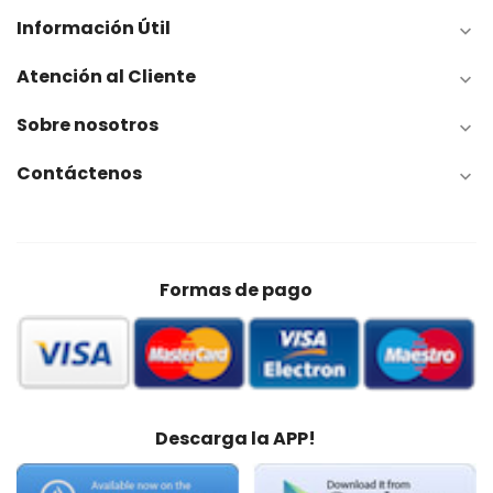
Información Útil

Atención al Cliente

Sobre nosotros

Contáctenos

Formas de pago
Descarga la APP!