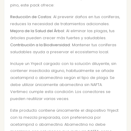
pino, este pack ofrece:
Reducción de Costos:
Al prevenir daños en tus coníferas,
reduces la necesidad de tratamientos adicionales.
Mejora de la Salud del Árbol:
Al eliminar las plagas, tus
árboles pueden crecer más fuertes y saludables.
Contribución a la Biodiversidad:
Mantener tus coníferas
saludables ayuda a preservar el ecosistema local.
Incluye un Ynject cargado con la solución diluyente, sin
contener insecticida alguno, habitualmente se añade
acetamiprid o abamectina según el tipo de plaga. Se
debe utilizar únicamente abamectina sin NAFTA.
Vertimec cumple esta condición. Los conectores se
pueden reutilizar varias veces.
Este producto contiene únicamente el dispositivo Ynject
con la mezcla preparada, con preferencia por
acetamiprid o abamectina. Abamectina no debe