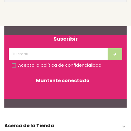
Suscribir
Acepto la
política de confidencialidad
Mantente conectado
Acerca de la Tienda
