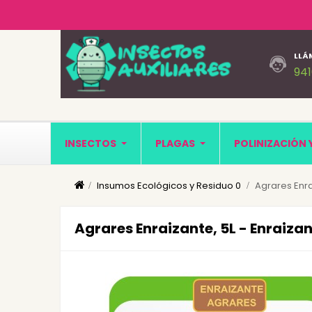
LLÁ
94
INSECTOS
PLAGAS
POLINIZACIÓN 
Insumos Ecológicos y Residuo 0
Agrares Enra
Agrares Enraizante, 5L - Enraiza