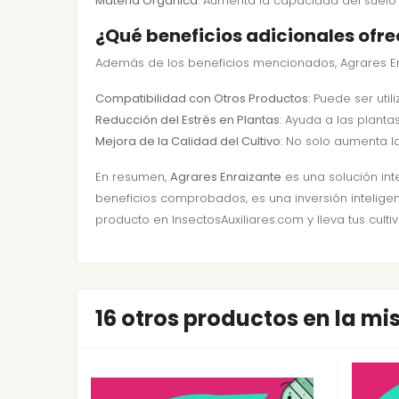
Materia Orgánica
: Aumenta la capacidad del suelo 
¿Qué beneficios adicionales ofr
Además de los beneficios mencionados, Agrares En
Compatibilidad con Otros Productos
: Puede ser util
Reducción del Estrés en Plantas
: Ayuda a las plant
Mejora de la Calidad del Cultivo
: No solo aumenta l
En resumen,
Agrares Enraizante
es una solución int
beneficios comprobados, es una inversión intelige
producto en InsectosAuxiliares.com y lleva tus cultivo
16 otros productos en la m