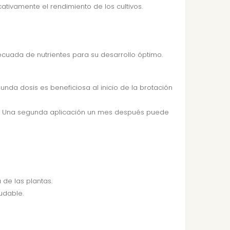
tivamente el rendimiento de los cultivos.
ecuada de nutrientes para su desarrollo óptimo.
unda dosis es beneficiosa al inicio de la brotación
nte. Una segunda aplicación un mes después puede
 de las plantas.
udable.