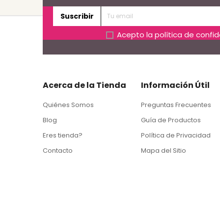
Suscribir
Acepto la
política de confi
Acerca de la Tienda
Información Útil
Quiénes Somos
Preguntas Frecuentes
Blog
Guía de Productos
Eres tienda?
Política de Privacidad
Contacto
Mapa del Sitio