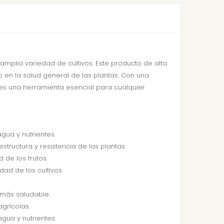
amplia variedad de cultivos. Este producto de alta
 en la salud general de las plantas. Con una
e es una herramienta esencial para cualquier
gua y nutrientes.
structura y resistencia de las plantas.
 de los frutos.
ad de los cultivos.
 más saludable.
agrícolas.
gua y nutrientes.