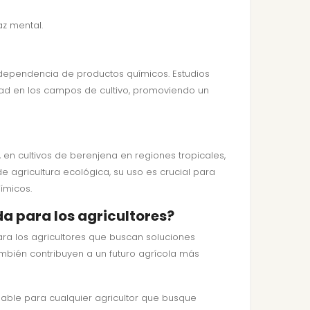
z mental.
a dependencia de productos químicos. Estudios
ad en los campos de cultivo, promoviendo un
 en cultivos de berenjena en regiones tropicales,
 agricultura ecológica, su uso es crucial para
ímicos.
a para los agricultores?
ara los agricultores que buscan soluciones
también contribuyen a un futuro agrícola más
sable para cualquier agricultor que busque