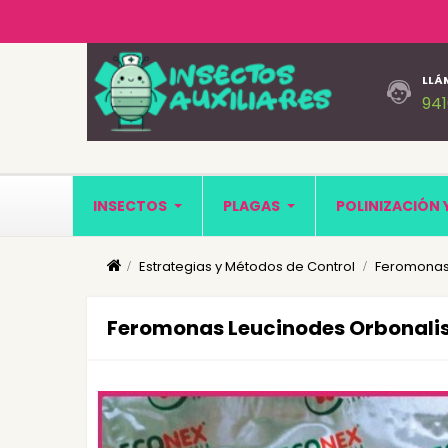
LLÁ
94
INSECTOS
PLAGAS
POLINIZACIÓN 
Estrategias y Métodos de Control
Feromonas
Feromonas Leucinodes Orbonalis 