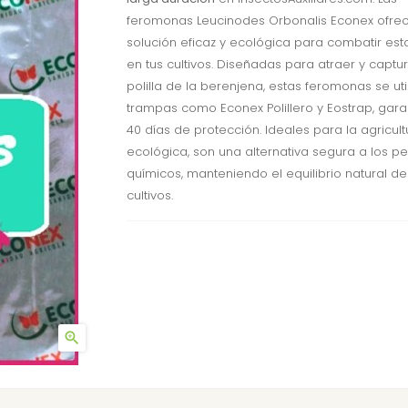
feromonas Leucinodes Orbonalis Econex ofre
solución eficaz y ecológica para combatir est
en tus cultivos. Diseñadas para atraer y captur
polilla de la berenjena, estas feromonas se uti
trampas como Econex Polillero y Eostrap, gar
40 días de protección. Ideales para la agricult
ecológica, son una alternativa segura a los pe
químicos, manteniendo el equilibrio natural de
cultivos.
