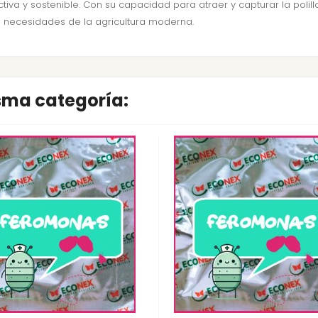
iva y sostenible. Con su capacidad para atraer y capturar la polil
s necesidades de la agricultura moderna.
isma categoría: