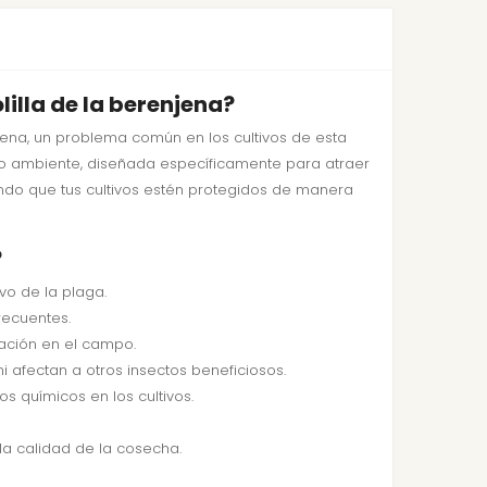
illa de la berenjena?
njena, un problema común en los cultivos de esta
edio ambiente, diseñada específicamente para atraer
ndo que tus cultivos estén protegidos de manera
?
vo de la plaga.
recuentes.
tación en el campo.
 afectan a otros insectos beneficiosos.
s químicos en los cultivos.
la calidad de la cosecha.