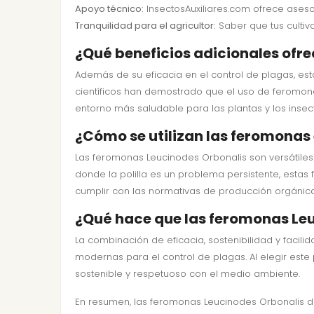
Apoyo técnico:
InsectosAuxiliares.com ofrece asesor
Tranquilidad para el agricultor:
Saber que tus cultiv
¿Qué beneficios adicionales ofr
Además de su eficacia en el control de plagas, est
científicos han demostrado que el uso de feromon
entorno más saludable para las plantas y los insec
¿Cómo se utilizan las feromonas 
Las feromonas Leucinodes Orbonalis son versátiles 
donde la polilla es un problema persistente, estas
cumplir con las normativas de producción orgánica
¿Qué hace que las feromonas Leu
La combinación de eficacia, sostenibilidad y faci
modernas para el control de plagas. Al elegir este 
sostenible y respetuoso con el medio ambiente.
En resumen, las feromonas Leucinodes Orbonalis di