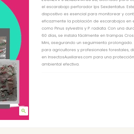
el escarabajo perforador Ips Sexdentatus. Est
dispositivo es esencial para monitorear y cont
eficazmente la población de escarabajos en 
como Pinus sylvestris y P. radiata. Con una du
60 días, se instala fácilmente en trampas Cros
Mini, asegurando un seguimiento prolongado. 
para agricultores y profesionales forestales, d
en InsectosAuxiliares.com para una protecció
ambiental efectiva.
