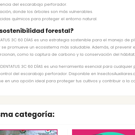
encia del escarabajo perforador.
ación, donde los árboles son más vulnerables.
cidas químicos para proteger el entorno natural.
sostenibilidad forestal?
ATUS 3C 60 DÍAS es una estrategia sostenible para el manejo de pla
y se promueve un ecosistema más saludable. Además, al prevenir el
rcionan, como la captura de carbono y la conservación del hábitat.
DENTATUS 3C 60 DÍAS es una herramienta esencial para cualquier pr
control del escarabajo perforador. Disponible en InsectosAuxiliares
 en una opción ideal para proteger tus cultivos y contribuir a la c
isma categoría: