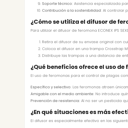
Soporte técnico:
Asistencia especializada par
Contribución a la sostenibilidad:
Al controlar 
¿Cómo se utiliza el difusor de f
Para utilizar el difusor de feromona ECONEX IPS SE
Retira el difusor de su envase original con cu
Coloca el difusor en una trampa Crosstrap Min
Distribuye las trampas a una distancia de en
¿Qué beneficios ofrece el uso de
El uso de feromonas para el control de plagas como
Específico y selectivo:
Las feromonas atraen únicame
Amigable con el medio ambiente:
No introduce quí
Prevención de resistencia:
Al no ser un pesticida qu
¿En qué situaciones es más efect
El difusor es especialmente efectivo en las siguient