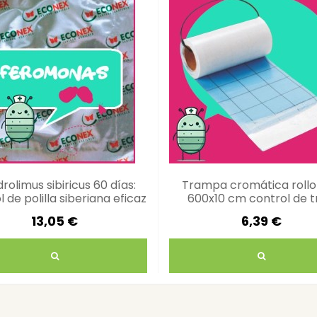
rolimus sibiricus 60 días:
Trampa cromática rollo
 de polilla siberiana eficaz
600x10 cm control de t
eficiente
13,05 €
6,39 €