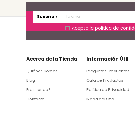
Suscribir
Acepto la
política de confi
Acerca de la Tienda
Información Útil
Quiénes Somos
Preguntas Frecuentes
Blog
Guía de Productos
Eres tienda?
Política de Privacidad
Contacto
Mapa del Sitio