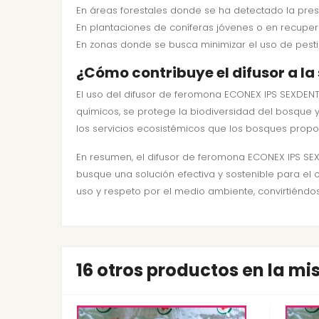
En áreas forestales donde se ha detectado la pres
En plantaciones de coníferas jóvenes o en recuper
En zonas donde se busca minimizar el uso de pesti
¿Cómo contribuye el difusor a la 
El uso del difusor de feromona ECONEX IPS SEXDENT
químicos, se protege la biodiversidad del bosque 
los servicios ecosistémicos que los bosques propo
En resumen, el difusor de feromona ECONEX IPS SEX
busque una solución efectiva y sostenible para el 
uso y respeto por el medio ambiente, convirtiéndose
16 otros productos en la m