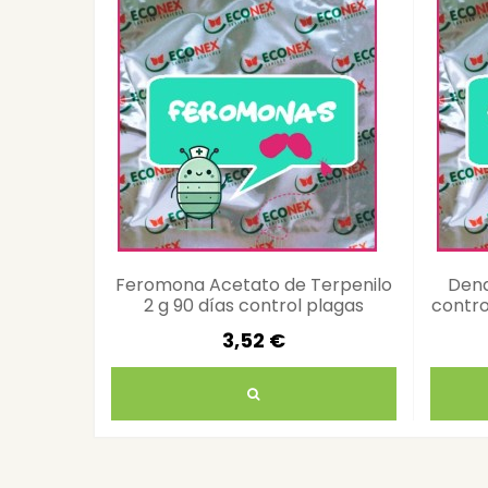
Feromona Acetato de Terpenilo
Dend
2 g 90 días control plagas
control
3,52 €