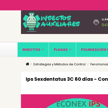
LLÁ
94
INSECTOS
PLAGAS
POLINIZACIÓN 
Estrategias y Métodos de Control
Feromonas
Ips Sexdentatus 3C 60 días - Co