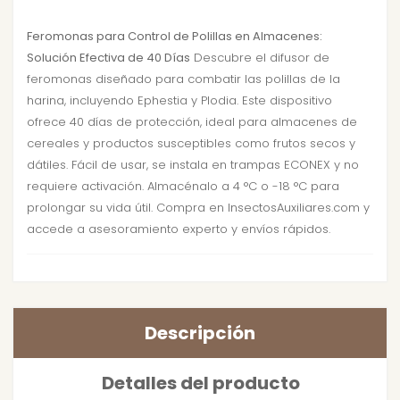
Feromonas para Control de Polillas en Almacenes:
Solución Efectiva de 40 Días
Descubre el difusor de
feromonas diseñado para combatir las polillas de la
harina, incluyendo Ephestia y Plodia. Este dispositivo
ofrece 40 días de protección, ideal para almacenes de
cereales y productos susceptibles como frutos secos y
dátiles. Fácil de usar, se instala en trampas ECONEX y no
requiere activación. Almacénalo a 4 °C o -18 °C para
prolongar su vida útil. Compra en InsectosAuxiliares.com y
accede a asesoramiento experto y envíos rápidos.
Descripción
Detalles del producto