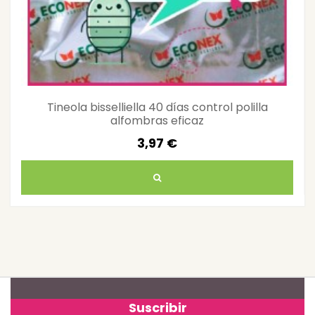
Tineola bisselliella 40 días control polilla
alfombras eficaz
3,97 €
Suscribir