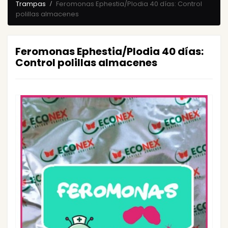
Trampas
Feromonas Ephestia/Plodia 40 días: Control
polillas almacenes
Feromonas Ephestia/Plodia 40 días:
Control polillas almacenes