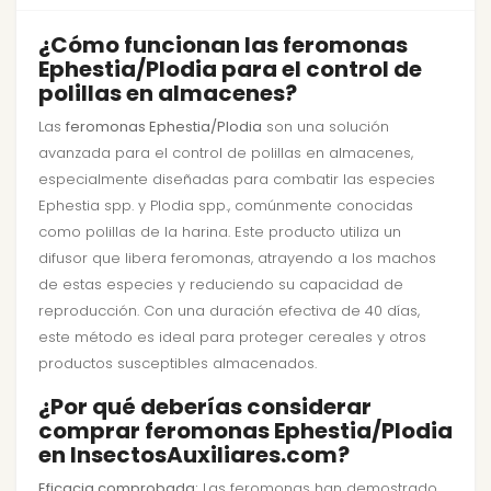
¿Cómo funcionan las feromonas
Ephestia/Plodia para el control de
polillas en almacenes?
Las
feromonas Ephestia/Plodia
son una solución
avanzada para el control de polillas en almacenes,
especialmente diseñadas para combatir las especies
Ephestia spp. y Plodia spp., comúnmente conocidas
como polillas de la harina. Este producto utiliza un
difusor que libera feromonas, atrayendo a los machos
de estas especies y reduciendo su capacidad de
reproducción. Con una duración efectiva de 40 días,
este método es ideal para proteger cereales y otros
productos susceptibles almacenados.
¿Por qué deberías considerar
comprar feromonas Ephestia/Plodia
en InsectosAuxiliares.com?
Eficacia comprobada:
Las feromonas han demostrado