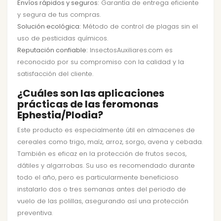
Envíos rápidos y seguros:
Garantía de entrega eficiente
y segura de tus compras.
Solución ecológica:
Método de control de plagas sin el
uso de pesticidas químicos.
Reputación confiable:
InsectosAuxiliares.com es
reconocido por su compromiso con la calidad y la
satisfacción del cliente.
¿Cuáles son las aplicaciones
prácticas de las feromonas
Ephestia/Plodia?
Este producto es especialmente útil en almacenes de
cereales como trigo, maíz, arroz, sorgo, avena y cebada.
También es eficaz en la protección de frutos secos,
dátiles y algarrobas. Su uso es recomendado durante
todo el año, pero es particularmente beneficioso
instalarlo dos o tres semanas antes del periodo de
vuelo de las polillas, asegurando así una protección
preventiva.