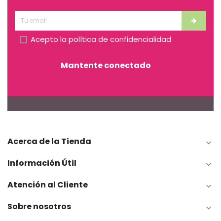
Acepto la
política de confidencialidad
Mantente conectado
Acerca de la Tienda

Información Útil

Atención al Cliente

Sobre nosotros
