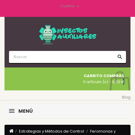

Cuenta
search
CARRITO COMPRAS
0 artículo (s)
- 0,00 €
Blog
MENÚ
Estrategias y Métodos de Control
Feromonas y