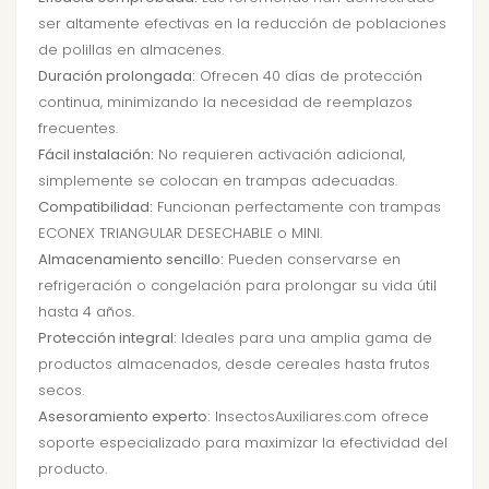
ser altamente efectivas en la reducción de poblaciones
de polillas en almacenes.
Duración prolongada:
Ofrecen 40 días de protección
continua, minimizando la necesidad de reemplazos
frecuentes.
Fácil instalación:
No requieren activación adicional,
simplemente se colocan en trampas adecuadas.
Compatibilidad:
Funcionan perfectamente con trampas
ECONEX TRIANGULAR DESECHABLE o MINI.
Almacenamiento sencillo:
Pueden conservarse en
refrigeración o congelación para prolongar su vida útil
hasta 4 años.
Protección integral:
Ideales para una amplia gama de
productos almacenados, desde cereales hasta frutos
secos.
Asesoramiento experto:
InsectosAuxiliares.com ofrece
soporte especializado para maximizar la efectividad del
producto.